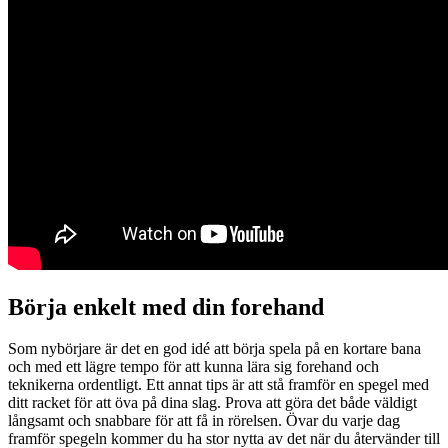
Börja enkelt med din forehand
Som nybörjare är det en god idé att börja spela på en kortare bana
och med ett lägre tempo för att kunna lära sig forehand och
teknikerna ordentligt. Ett annat tips är att stå framför en spegel med
ditt racket för att öva på dina slag. Prova att göra det både väldigt
långsamt och snabbare för att få in rörelsen. Övar du varje dag
framför spegeln kommer du ha stor nytta av det när du återvänder till