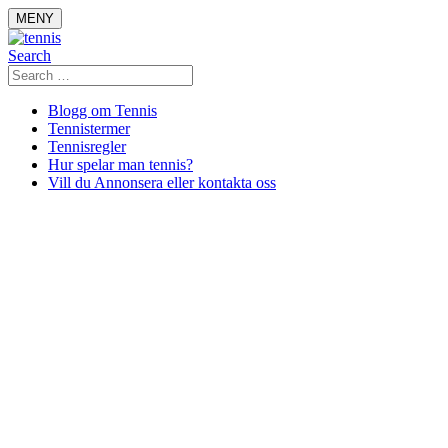
Skip
MENY
to
content
Search
Search
for:
Blogg om Tennis
Tennistermer
Tennisregler
Hur spelar man tennis?
Vill du Annonsera eller kontakta oss