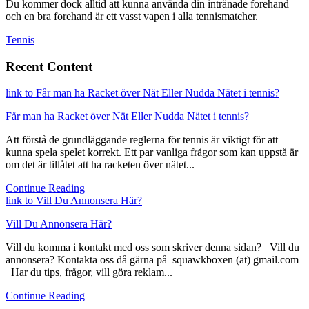
Du kommer dock alltid att kunna använda din intränade forehand
och en bra forehand är ett vasst vapen i alla tennismatcher.
Tennis
Recent Content
link to Får man ha Racket över Nät Eller Nudda Nätet i tennis?
Får man ha Racket över Nät Eller Nudda Nätet i tennis?
Att förstå de grundläggande reglerna för tennis är viktigt för att
kunna spela spelet korrekt. Ett par vanliga frågor som kan uppstå är
om det är tillåtet att ha racketen över nätet...
Continue Reading
link to Vill Du Annonsera Här?
Vill Du Annonsera Här?
Vill du komma i kontakt med oss som skriver denna sidan? Vill du
annonsera? Kontakta oss då gärna på squawkboxen (at) gmail.com
Har du tips, frågor, vill göra reklam...
Continue Reading